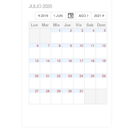
JULIO 2020
2019
JUN
AGO
2021
Lun
Mar
Mie
Jue
Vie
Sab
Dom
1
2
3
4
5
6
7
8
9
10
11
12
13
14
15
16
17
18
19
20
21
22
23
24
25
26
27
28
29
30
31