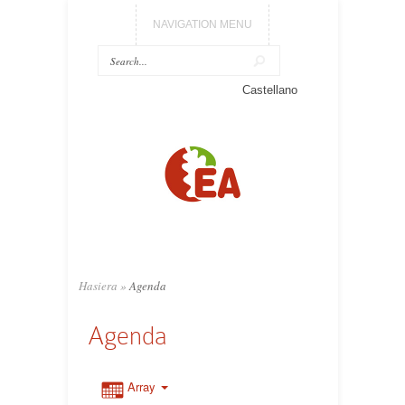
NAVIGATION MENU
Castellano
Hasiera
»
Agenda
Agenda
Array