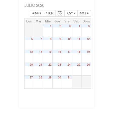
JULIO 2020
2019
JUN
AGO
2021
Lun
Mar
Mie
Jue
Vie
Sab
Dom
1
2
3
4
5
6
7
8
9
10
11
12
13
14
15
16
17
18
19
20
21
22
23
24
25
26
27
28
29
30
31