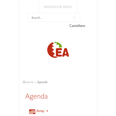
NAVIGATION MENU
Castellano
Hasiera
»
Agenda
Agenda
Array