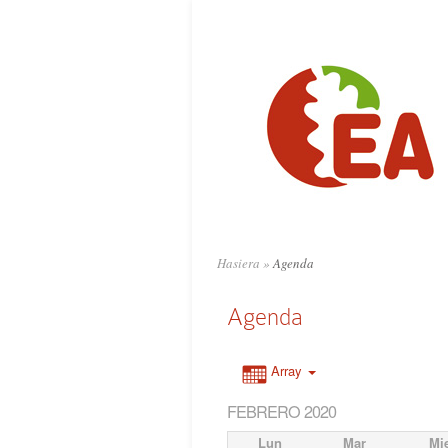
Hasiera
»
Agenda
Agenda
Array
FEBRERO 2020
Lun
Mar
Mi