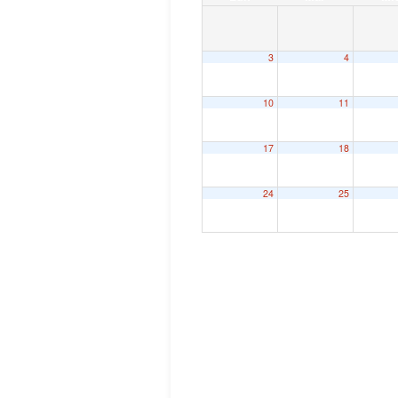
3
4
10
11
17
18
24
25