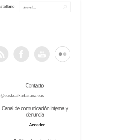
stellano
Contacto
o@euskoalkartasuna.eus
Canal de comunicación interna y
denuncia
Acceder