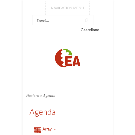
NAVIGATION MENU
Castellano
Hasiera
»
Agenda
Agenda
Array