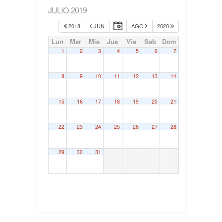
JULIO 2019
2018
JUN
AGO
2020
Lun
Mar
Mie
Jue
Vie
Sab
Dom
1
2
3
4
5
6
7
8
9
10
11
12
13
14
15
16
17
18
19
20
21
22
23
24
25
26
27
28
29
30
31