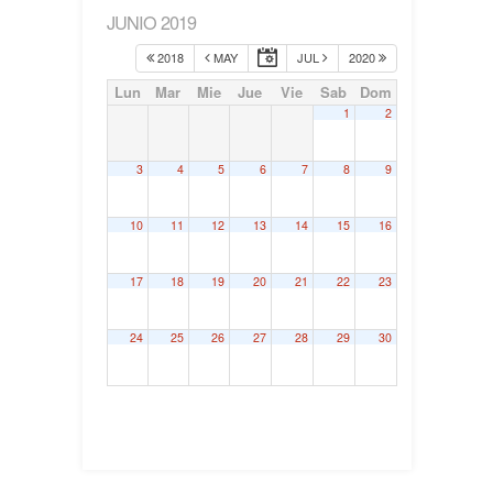
JUNIO 2019
2018
MAY
JUL
2020
Lun
Mar
Mie
Jue
Vie
Sab
Dom
1
2
3
4
5
6
7
8
9
10
11
12
13
14
15
16
17
18
19
20
21
22
23
24
25
26
27
28
29
30