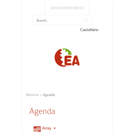
NAVIGATION MENU
Castellano
Hasiera
»
Agenda
Agenda
Array