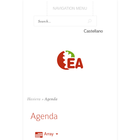
NAVIGATION MENU
Castellano
Hasiera
»
Agenda
Agenda
Array