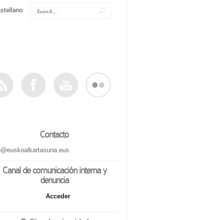
stellano
Contacto
o@euskoalkartasuna.eus
Canal de comunicación interna y
denuncia
Acceder