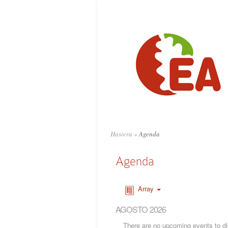
Hasiera
»
Agenda
Agenda
Array
AGOSTO 2026
There are no upcoming events to dis