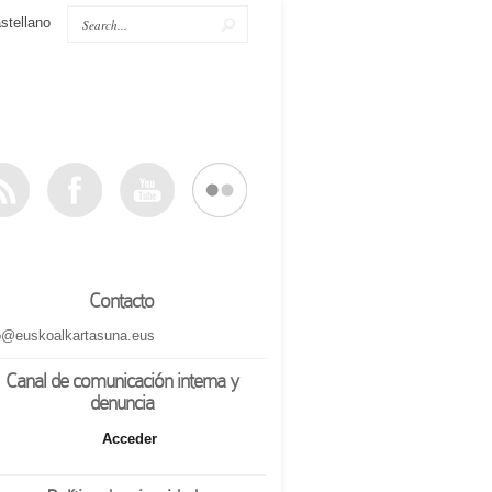
stellano
Contacto
o@euskoalkartasuna.eus
Canal de comunicación interna y
denuncia
Acceder