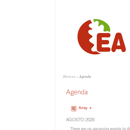
Hasiera
»
Agenda
Agenda
Array
AGOSTO 2026
There are no upcoming events to dis