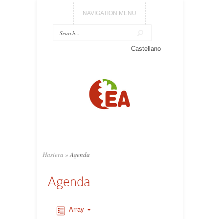
NAVIGATION MENU
Castellano
Hasiera
»
Agenda
Agenda
Array