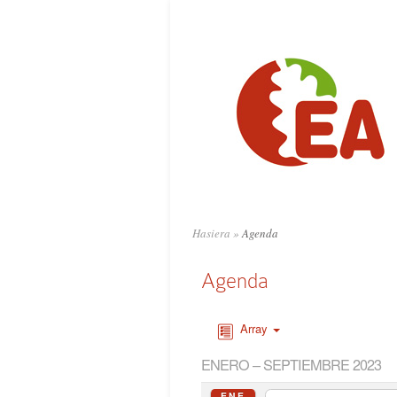
Hasiera
»
Agenda
Agenda
Array
ENERO – SEPTIEMBRE 2023
ENE