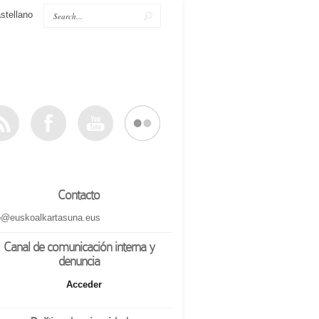
stellano
Contacto
o@euskoalkartasuna.eus
Canal de comunicación interna y
denuncia
Acceder