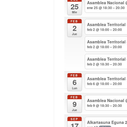
Asamblea Nacional
25
ene 25 @ 18:30 – 20:30
Mie
FEB
Asamblea Territorial
2
feb 2 @ 18:00 – 20:00
Jue
Asamblea Territoria
feb 2 @ 18:00 – 20:00
Asamblea Territoria
feb 2 @ 18:30 – 20:30
FEB
Asamblea Territorial
6
feb 6 @ 18:00 – 20:00
Lun
FEB
Asamblea Nacional
9
feb 9 @ 18:30 – 20:30
Jue
SEP
Alkartasuna Eguna 
17