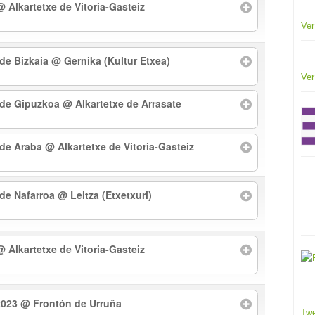
@ Alkartetxe de Vitoria-Gasteiz
Ver
 de Bizkaia
@ Gernika (Kultur Etxea)
Ver
l de Gipuzkoa
@ Alkartetxe de Arrasate
l de Araba
@ Alkartetxe de Vitoria-Gasteiz
 de Nafarroa
@ Leitza (Etxetxuri)
@ Alkartetxe de Vitoria-Gasteiz
2023
@ Frontón de Urruña
Twe