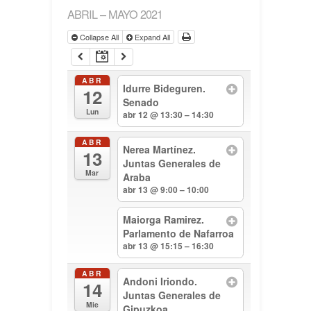
ABRIL – MAYO 2021
Collapse All
Expand All
ABR
Idurre Bideguren.
12
Senado
Lun
abr 12 @ 13:30 – 14:30
ABR
Nerea Martínez.
13
Juntas Generales de
Mar
Araba
abr 13 @ 9:00 – 10:00
Maiorga Ramirez.
Parlamento de Nafarroa
abr 13 @ 15:15 – 16:30
ABR
Andoni Iriondo.
14
Juntas Generales de
Mie
Gipuzkoa