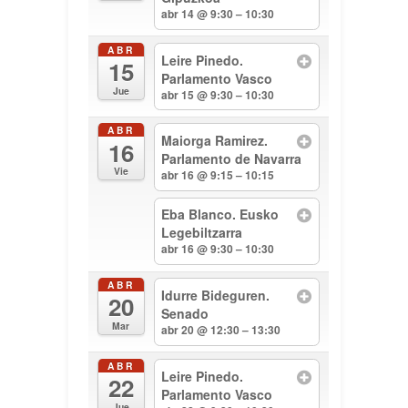
abr 14 @ 9:30 – 10:30
ABR
Leire Pinedo.
15
Parlamento Vasco
Jue
abr 15 @ 9:30 – 10:30
ABR
Maiorga Ramirez.
16
Parlamento de Navarra
Vie
abr 16 @ 9:15 – 10:15
Eba Blanco. Eusko
Legebiltzarra
abr 16 @ 9:30 – 10:30
ABR
Idurre Bideguren.
20
Senado
Mar
abr 20 @ 12:30 – 13:30
ABR
Leire Pinedo.
22
Parlamento Vasco
Jue