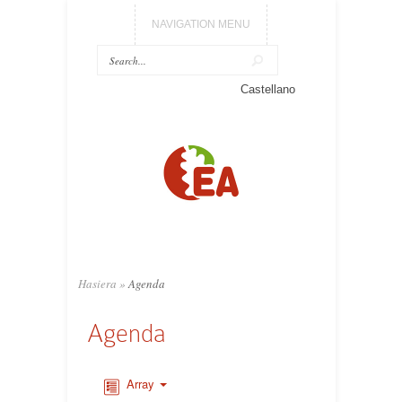
NAVIGATION MENU
Castellano
Hasiera
»
Agenda
Agenda
Array