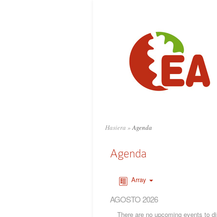
Hasiera
»
Agenda
Agenda
Array
AGOSTO 2026
There are no upcoming events to dis