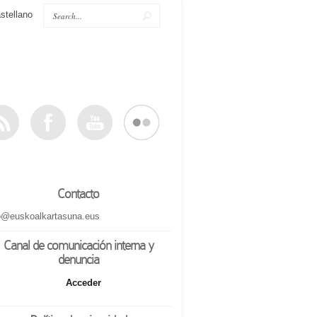
stellano
Contacto
o@euskoalkartasuna.eus
Canal de comunicación interna y
denuncia
Acceder