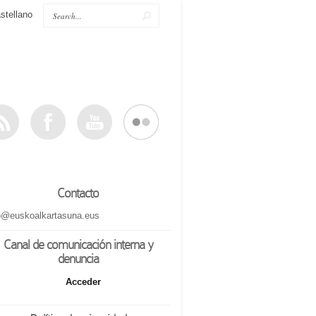
stellano
Contacto
o@euskoalkartasuna.eus
Canal de comunicación interna y
denuncia
Acceder