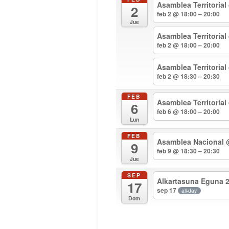
Asamblea Territorial
2
feb 2 @ 18:00 – 20:00
Jue
Asamblea Territoria
feb 2 @ 18:00 – 20:00
Asamblea Territoria
feb 2 @ 18:30 – 20:30
FEB
Asamblea Territorial
6
feb 6 @ 18:00 – 20:00
Lun
FEB
Asamblea Nacional
9
feb 9 @ 18:30 – 20:30
Jue
SEP
Alkartasuna Eguna 
17
sep 17
all-day
Dom