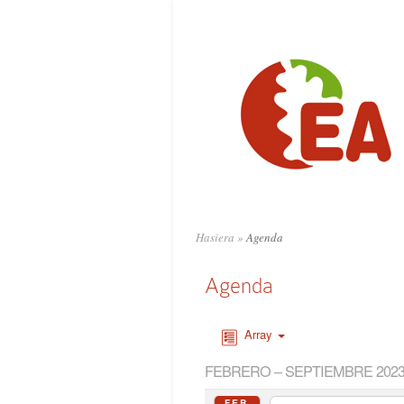
Hasiera
»
Agenda
Agenda
Array
FEBRERO – SEPTIEMBRE 202
FEB