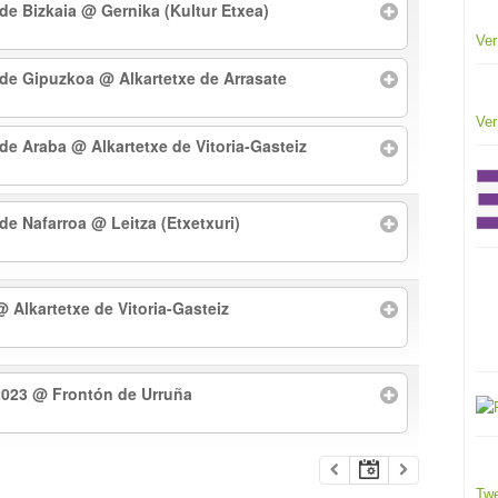
 de Bizkaia
@ Gernika (Kultur Etxea)
Ver
l de Gipuzkoa
@ Alkartetxe de Arrasate
Ver
l de Araba
@ Alkartetxe de Vitoria-Gasteiz
 de Nafarroa
@ Leitza (Etxetxuri)
@ Alkartetxe de Vitoria-Gasteiz
2023
@ Frontón de Urruña
Twe