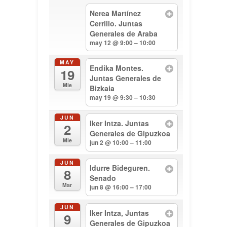
Nerea Martínez
Cerrillo. Juntas
Generales de Araba
may 12 @ 9:00 – 10:00
MAY
Endika Montes.
19
Juntas Generales de
Mie
Bizkaia
may 19 @ 9:30 – 10:30
JUN
Iker Intza. Juntas
2
Generales de Gipuzkoa
Mie
jun 2 @ 10:00 – 11:00
JUN
Idurre Bideguren.
8
Senado
Mar
jun 8 @ 16:00 – 17:00
JUN
Iker Intza, Juntas
9
Generales de Gipuzkoa