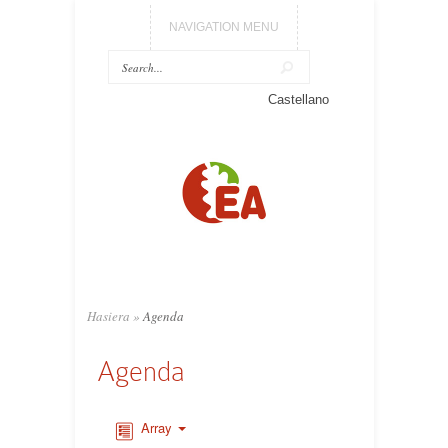
NAVIGATION MENU
Castellano
Hasiera
»
Agenda
Agenda
Array