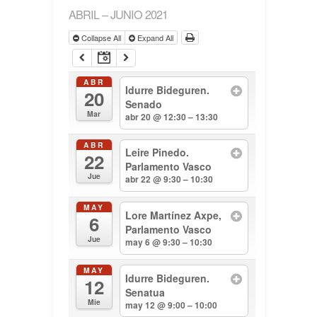
ABRIL – JUNIO 2021
Collapse All
Expand All
ABR
Idurre Bideguren.
20
Senado
Mar
abr 20 @ 12:30 – 13:30
ABR
Leire Pinedo.
22
Parlamento Vasco
Jue
abr 22 @ 9:30 – 10:30
MAY
Lore Martínez Axpe,
6
Parlamento Vasco
Jue
may 6 @ 9:30 – 10:30
MAY
Idurre Bideguren.
12
Senatua
Mie
may 12 @ 9:00 – 10:00