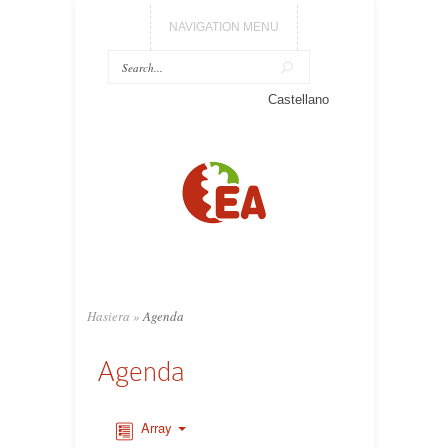
NAVIGATION MENU
Castellano
Hasiera
»
Agenda
Agenda
Array