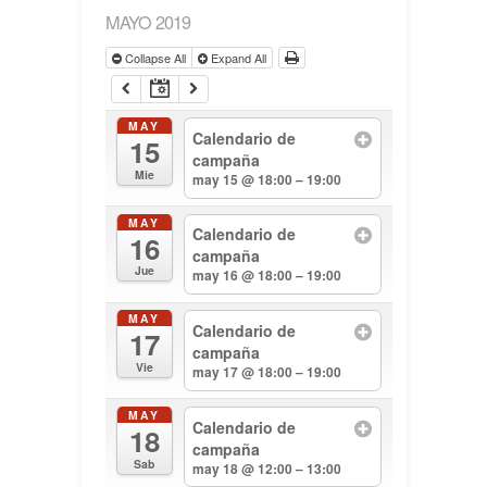
MAYO 2019
Collapse All
Expand All
MAY
Calendario de
15
campaña
Mie
may 15 @ 18:00 – 19:00
MAY
Calendario de
16
campaña
Jue
may 16 @ 18:00 – 19:00
MAY
Calendario de
17
campaña
Vie
may 17 @ 18:00 – 19:00
MAY
Calendario de
18
campaña
Sab
may 18 @ 12:00 – 13:00