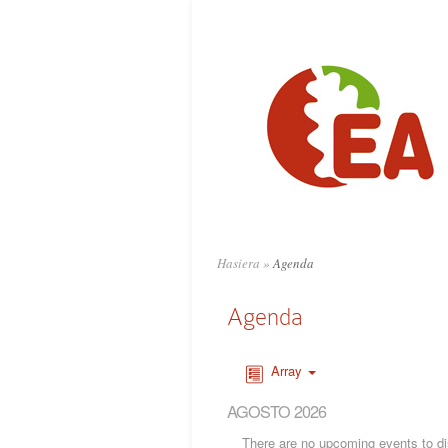
Hasiera
»
Agenda
Agenda
Array
AGOSTO 2026
There are no upcoming events to dis