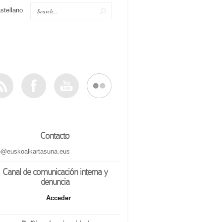
stellano
Contacto
o@euskoalkartasuna.eus
Canal de comunicación interna y
denuncia
Acceder