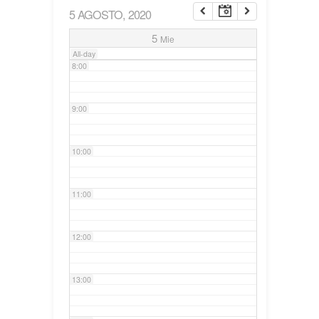
5 AGOSTO, 2020
7:00
5
Mie
All-day
8:00
9:00
10:00
11:00
12:00
13:00