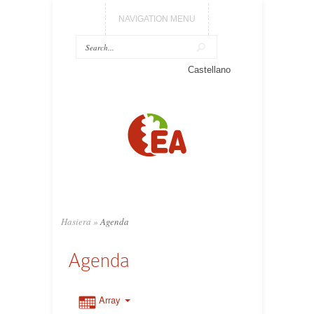
NAVIGATION MENU
Castellano
Hasiera
»
Agenda
Agenda
Array