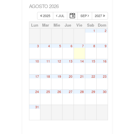
AGOSTO 2026
2025
JUL
SEP
2027
Lun
Mar
Mie
Jue
Vie
Sab
Dom
1
2
3
4
5
6
7
8
9
10
11
12
13
14
15
16
17
18
19
20
21
22
23
24
25
26
27
28
29
30
31