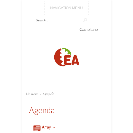
NAVIGATION MENU
Castellano
Hasiera
»
Agenda
Agenda
Array