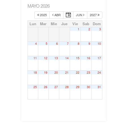
MAYO 2026
2025
ABR
JUN
2027
Lun
Mar
Mie
Jue
Vie
Sab
Dom
1
2
3
4
5
6
7
8
9
10
11
12
13
14
15
16
17
18
19
20
21
22
23
24
25
26
27
28
29
30
31