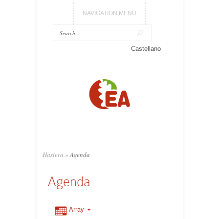
NAVIGATION MENU
Castellano
Hasiera
»
Agenda
Agenda
Array