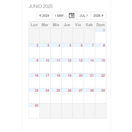
JUNIO 2025
2024
MAY
JUL
2026
Lun
Mar
Mie
Jue
Vie
Sab
Dom
1
2
3
4
5
6
7
8
9
10
11
12
13
14
15
16
17
18
19
20
21
22
23
24
25
26
27
28
29
30