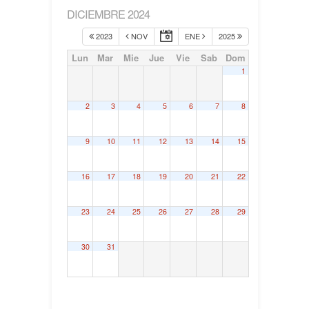
DICIEMBRE 2024
2023
NOV
ENE
2025
Lun
Mar
Mie
Jue
Vie
Sab
Dom
1
2
3
4
5
6
7
8
9
10
11
12
13
14
15
16
17
18
19
20
21
22
23
24
25
26
27
28
29
30
31