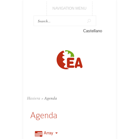
NAVIGATION MENU
Castellano
Hasiera
»
Agenda
Agenda
Array