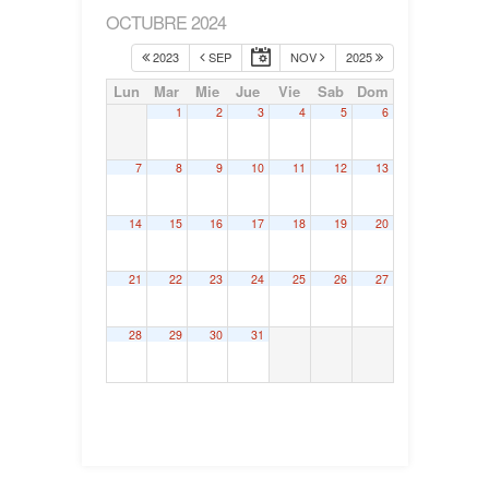
OCTUBRE 2024
2023
SEP
NOV
2025
Lun
Mar
Mie
Jue
Vie
Sab
Dom
1
2
3
4
5
6
7
8
9
10
11
12
13
14
15
16
17
18
19
20
21
22
23
24
25
26
27
28
29
30
31