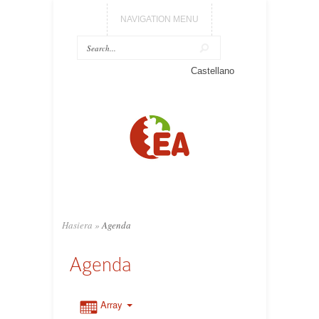
NAVIGATION MENU
Castellano
Hasiera
»
Agenda
Agenda
Array