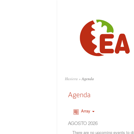
Hasiera
»
Agenda
Agenda
Array
AGOSTO 2026
There are no upcoming events to dis