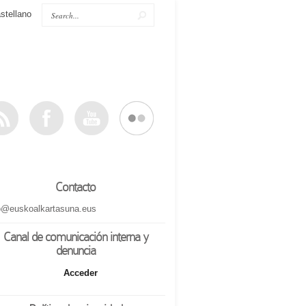
stellano
Contacto
o@euskoalkartasuna.eus
Canal de comunicación interna y
denuncia
Acceder