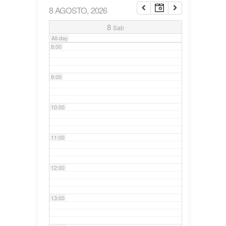
8 AGOSTO, 2026
7:00
8
Sab
All-day
8:00
9:00
10:00
11:00
12:00
13:00