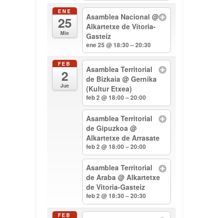
ENE
Asamblea Nacional
@
25
Alkartetxe de Vitoria-
Mie
Gasteiz
ene 25 @ 18:30 – 20:30
FEB
Asamblea Territorial
2
de Bizkaia
@ Gernika
Jue
(Kultur Etxea)
feb 2 @ 18:00 – 20:00
Asamblea Territorial
de Gipuzkoa
@
Alkartetxe de Arrasate
feb 2 @ 18:00 – 20:00
Asamblea Territorial
de Araba
@ Alkartetxe
de Vitoria-Gasteiz
feb 2 @ 18:30 – 20:30
FEB