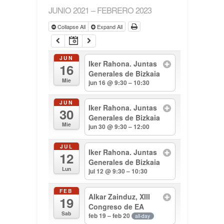
JUNIO 2021 – FEBRERO 2023
Collapse All
Expand All
JUN
Iker Rahona. Juntas
16
Generales de Bizkaia
Mie
jun 16 @ 9:30 – 10:30
JUN
Iker Rahona. Juntas
30
Generales de Bizkaia
Mie
jun 30 @ 9:30 – 12:00
JUL
Iker Rahona. Juntas
12
Generales de Bizkaia
Lun
jul 12 @ 9:30 – 10:30
FEB
Alkar Zainduz, XIII
19
Congreso de EA
Sab
feb 19 – feb 20
all-day