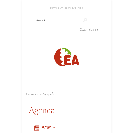
NAVIGATION MENU
Castellano
Hasiera
»
Agenda
Agenda
Array