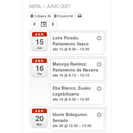
ABRIL – JUNIO 2021
Collapse All
Expand All
ABR
Leire Pinedo.
15
Parlamento Vasco
Jue
abr 15 @ 9:30 – 10:30
ABR
Maiorga Ramirez.
16
Parlamento de Navarra
Vie
abr 16 @ 9:15 – 10:15
Eba Blanco. Eusko
Legebiltzarra
abr 16 @ 9:30 – 10:30
ABR
Idurre Bideguren.
20
Senado
Mar
abr 20 @ 12:30 – 13:30