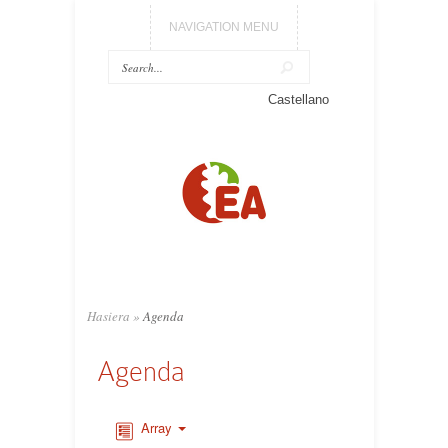
NAVIGATION MENU
Castellano
Hasiera
»
Agenda
Agenda
Array