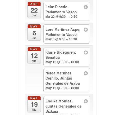
ABR
Leire Pinedo.
22
Parlamento Vasco
Jue
abr 22 @ 9:30 – 10:30
MAY
Lore Martínez Axpe,
6
Parlamento Vasco
Jue
may 6 @ 9:30 – 10:30
MAY
Idurre Bideguren.
12
Senatua
Mie
may 12 @ 9:00 – 10:00
Nerea Martínez
Cerrillo. Juntas
Generales de Araba
may 12 @ 9:00 – 10:00
MAY
Endika Montes.
19
Juntas Generales de
Mie
Bizkaia