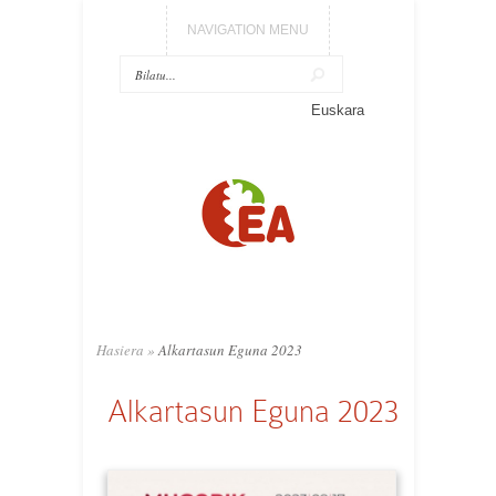
NAVIGATION MENU
Euskara
Hasiera
»
Alkartasun Eguna 2023
Alkartasun Eguna 2023