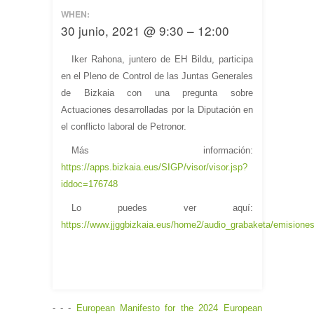
WHEN:
30 junio, 2021 @ 9:30 – 12:00
Iker Rahona, juntero de EH Bildu, participa
en el Pleno de Control de las Juntas Generales
de Bizkaia con una pregunta sobre
Actuaciones desarrolladas por la Diputación en
el conflicto laboral de Petronor.
Más información:
https://apps.bizkaia.eus/SIGP/visor/visor.jsp?
iddoc=176748
Lo puedes ver aquí:
https://www.jjggbizkaia.eus/home2/audio_grabaketa/emisiones
- - -
European Manifesto for the 2024 European