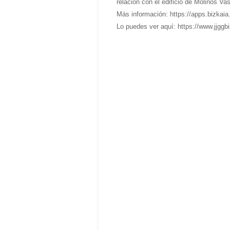
relación con el edificio de Molinos Va
Más información: https://apps.bizkai
Lo puedes ver aquí: https://www.jjgg