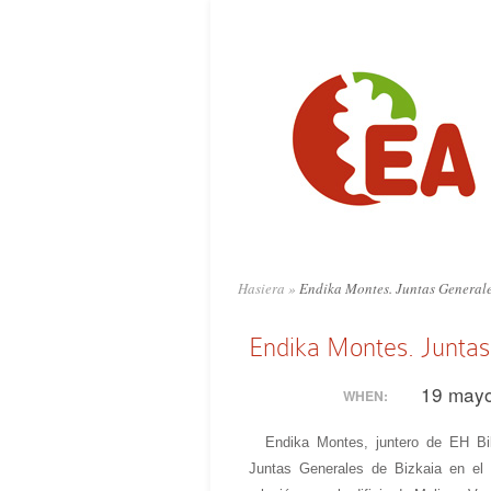
Hasiera
»
Endika Montes. Juntas Generale
Endika Montes. Juntas
19 mayo
WHEN:
Endika Montes, juntero de EH Bil
Juntas Generales de Bizkaia en el 