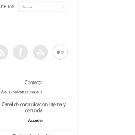
stellano
Contacto
o@euskoalkartasuna.eus
Canal de comunicación interna y
denuncia
Acceder