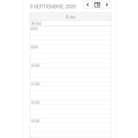
9 SEPTIEMBRE, 2020
7:00
9
Mie
All-day
8:00
9:00
10:00
11:00
12:00
13:00