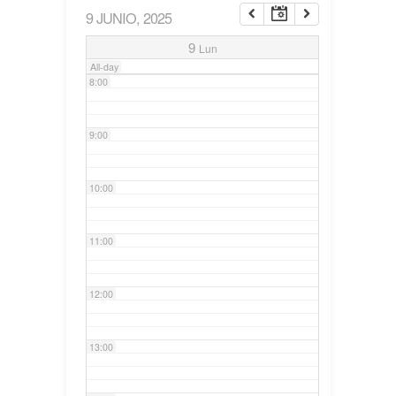
9 JUNIO, 2025
7:00
9
Lun
All-day
8:00
9:00
10:00
11:00
12:00
13:00