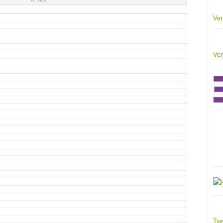
Ver
Ver
Twe