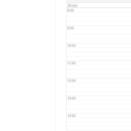
All-day
8:00
9:00
10:00
11:00
12:00
13:00
14:00