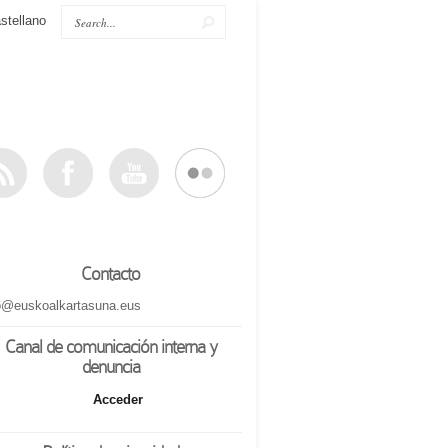
stellano
Contacto
o@euskoalkartasuna.eus
Canal de comunicación interna y
denuncia
Acceder