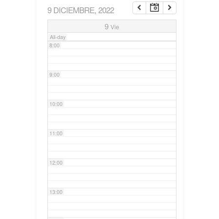
9 DICIEMBRE, 2022
7:00
9
Vie
All-day
8:00
9:00
10:00
11:00
12:00
13:00