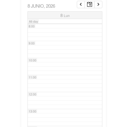
8 JUNIO, 2026
7:00
8
Lun
All-day
8:00
9:00
10:00
11:00
12:00
13:00