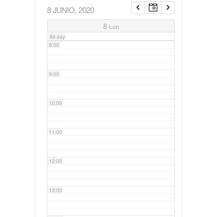
8 JUNIO, 2020
7:00
8
Lun
All-day
8:00
9:00
10:00
11:00
12:00
13:00