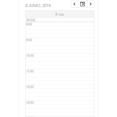
8 JUNIO, 2019
7:00
8
Sab
All-day
8:00
9:00
10:00
11:00
12:00
13:00