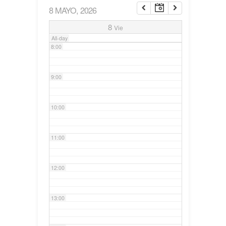
8 MAYO, 2026
7:00
8
Vie
All-day
8:00
9:00
10:00
11:00
12:00
13:00