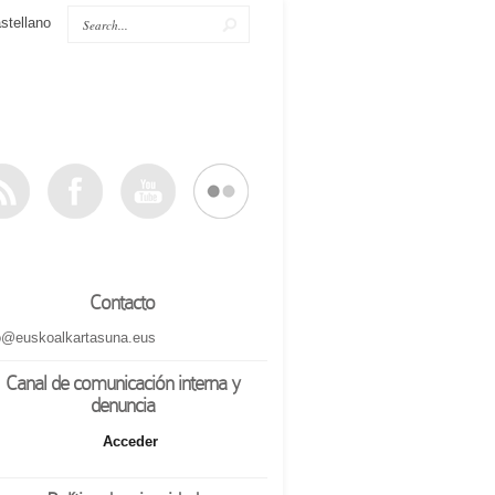
stellano
Contacto
o@euskoalkartasuna.eus
Canal de comunicación interna y
denuncia
Acceder