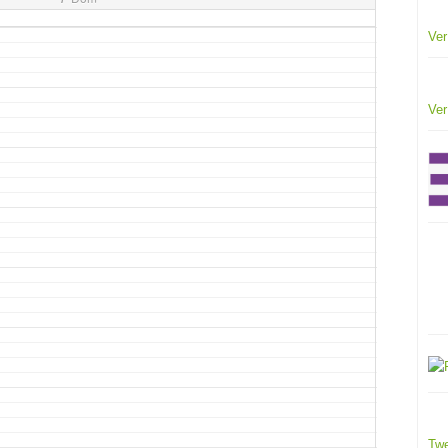
Ver
Ver
Twe