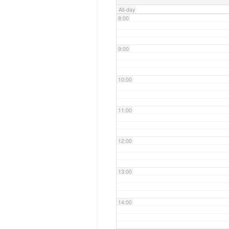
All-day
8:00
9:00
10:00
11:00
12:00
13:00
14:00