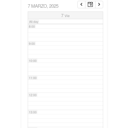
7 MARZO, 2025
7:00
7
Vie
All-day
8:00
9:00
10:00
11:00
12:00
13:00