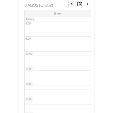
6 AGOSTO, 2021
7:00
6
Vie
All-day
8:00
9:00
10:00
11:00
12:00
13:00