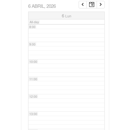
6 ABRIL, 2026
7:00
6
Lun
All-day
8:00
9:00
10:00
11:00
12:00
13:00