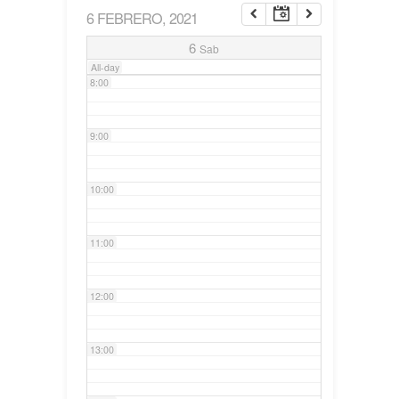
6 FEBRERO, 2021
7:00
6
Sab
All-day
8:00
9:00
10:00
11:00
12:00
13:00