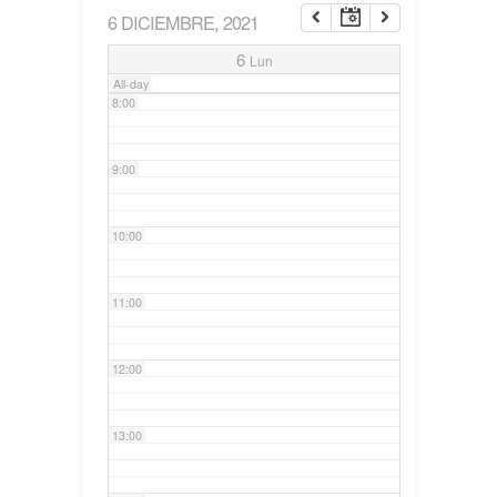
6 DICIEMBRE, 2021
7:00
6
Lun
All-day
8:00
9:00
10:00
11:00
12:00
13:00