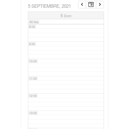
5 SEPTIEMBRE, 2021
7:00
5
Dom
All-day
8:00
9:00
10:00
11:00
12:00
13:00