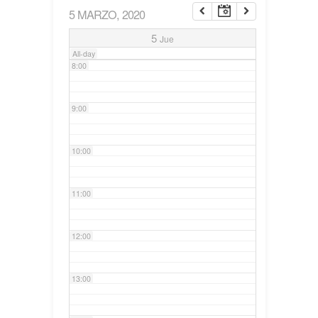
5 MARZO, 2020
7:00
5
Jue
All-day
8:00
9:00
10:00
11:00
12:00
13:00