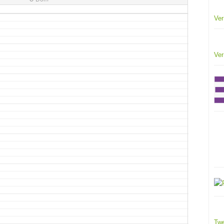
Ver
Ver
Twe