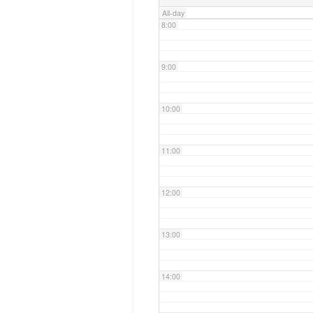
All-day
8:00
9:00
10:00
11:00
12:00
13:00
14:00