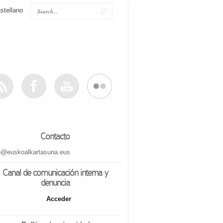
stellano
Contacto
o@euskoalkartasuna.eus
Canal de comunicación interna y
denuncia
Acceder