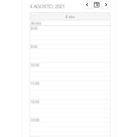
4 AGOSTO, 2021
7:00
4
Mie
All-day
8:00
9:00
10:00
11:00
12:00
13:00