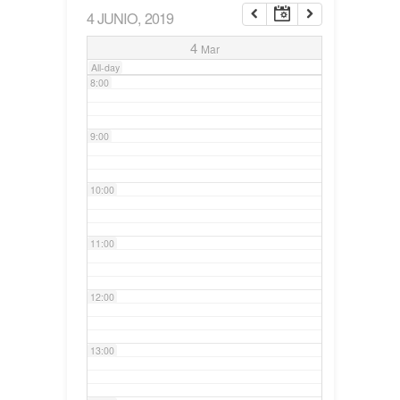
4 JUNIO, 2019
7:00
4
Mar
All-day
8:00
9:00
10:00
11:00
12:00
13:00