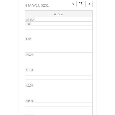
4 MAYO, 2025
7:00
4
Dom
All-day
8:00
9:00
10:00
11:00
12:00
13:00