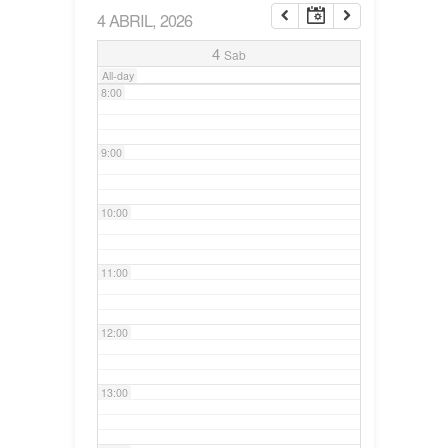
4 ABRIL, 2026
7:00
4
Sab
All-day
8:00
9:00
10:00
11:00
12:00
13:00